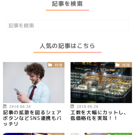
記事を検索
人気の記事はこちら
特徴
特徴
2018.06.20
2018.06.20
記事の拡散を図るシェア
工数を大幅にカットし、
ボタンなどSNS連携もバ
低価格化を実現！！
ッチリ